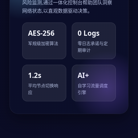
风险监测,通过一体化控制台帮助团队洞察
网络状态,以直观数据驱动决策。
AES-256
0 Logs
军规级加密算法
零日志承诺与定
期审计
1.2s
AI+
平均节点切换响
自学习流量调度
应
引擎